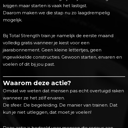
krijgen maar starten is vaak het lastigst.
Daarom maken we die stap nu zo laagdrempelig
mogelijk.
Bij Total Strength train je namelijk de eerste maand
volledig gratis wanneer je kiest voor een
jaarabonnement. Geen kleine lettertjes, geen
ingewikkelde constructies. Gewoon starten, ervaren en
voelen of dit bij jou past.
Waarom deze actie?
Omdat we weten dat mensen pas echt overtuigd raken
wanneer ze het zélf ervaren.
De sfeer. De begeleiding. De manier van trainen. Dat
kun je niet uitleggen, dat moet je voelen!
Deze actie is bedoeld voor mensen die serieus aan