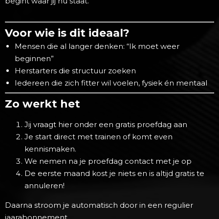
begint waar jij nu staat.
Voor wie is dit ideaal?
Mensen die al langer denken: “Ik moet weer
beginnen”
Herstarters die structuur zoeken
Iedereen die zich fitter wil voelen, fysiek én mentaal
Zo werkt het
Jij vraagt hier onder een gratis proefdag aan
Je start direct met trainen of komt even
kennismaken.
We nemen na je proefdag contact met je op
De eerste maand kost je niets en is altijd gratis te
annuleren!
Daarna stroom je automatisch door in een regulier
jaarabonnement.