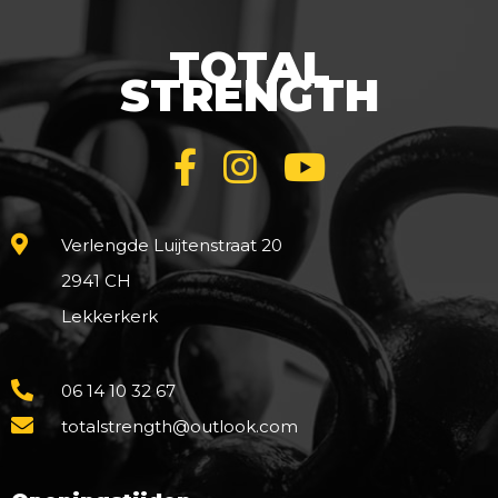
TOTAL
STRENGTH
Verlengde Luijtenstraat 20
2941 CH
Lekkerkerk
06 14 10 32 67
totalstrength@outlook.com