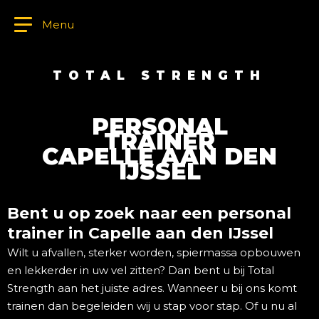
Menu
TOTAL STRENGTH
PERSONAL
TRAINER
CAPELLE AAN DEN
IJSSEL
Bent u op zoek naar een personal
trainer in Capelle aan den IJssel
Wilt u afvallen, sterker worden, spiermassa opbouwen
en lekkerder in uw vel zitten? Dan bent u bij Total
Strength aan het juiste adres. Wanneer u bij ons komt
trainen dan begeleiden wij u stap voor stap. Of u nu al