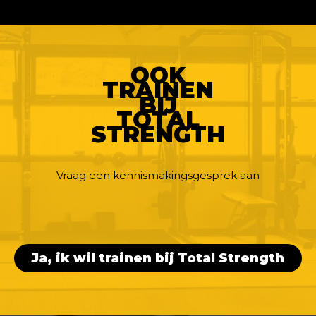
OOK
TRAINEN
BIJ
TOTAL
STRENGTH
Vraag een kennismakingsgesprek aan
Ja, ik wil trainen bij Total Strength