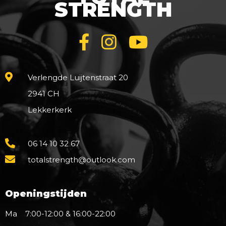
STRENGTH
Verlengde Luijtenstraat 20
2941 CH
Lekkerkerk
06 14 10 32 67
totalstrength@outlook.com
Openingstijden
Ma
7:00-12:00 & 16:00-22:00