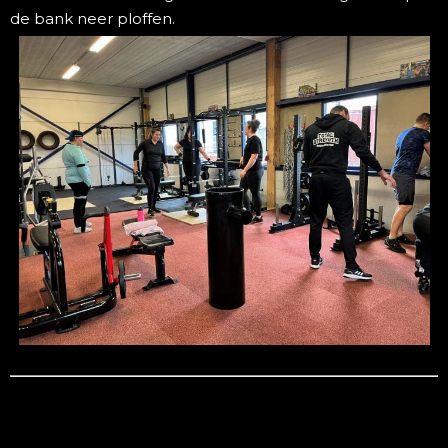
de bank neer ploffen.