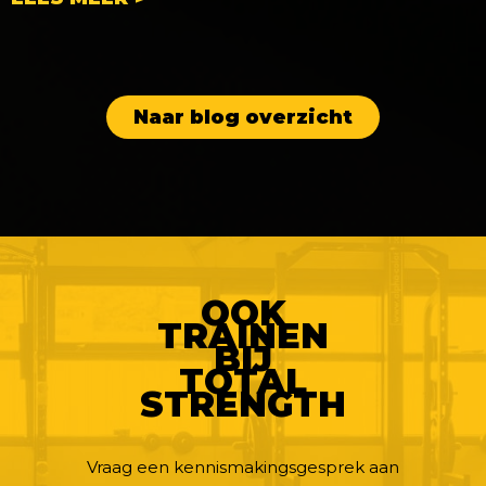
Naar blog overzicht
OOK
TRAINEN
BIJ
TOTAL
STRENGTH
Vraag een kennismakingsgesprek aan