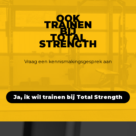
OOK
TRAINEN
BIJ
TOTAL
STRENGTH
Vraag een kennismakingsgesprek aan
Ja, ik wil trainen bij Total Strength