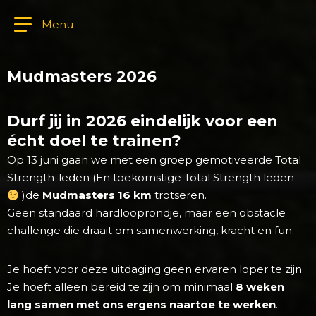
Menu
Mudmasters 2026
Durf jij in 2026 eindelijk voor een
écht doel te trainen?
Op 13 juni gaan we met een groep gemotiveerde Total
Strength-leden (En toekomstige Total Strength leden
)de
Mudmasters 16 km
trotseren.
Geen standaard hardlooprondje, maar een obstacle
challenge die draait om samenwerking, kracht en fun.
Je hoeft voor deze uitdaging geen ervaren loper te zijn.
Je hoeft alleen bereid te zijn om minimaal
8 weken
lang samen met ons ergens naartoe te werken
.